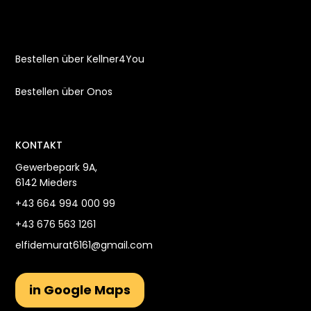
Bestellen über Kellner4You
Bestellen über Onos
KONTAKT
Gewerbepark 9A,
6142 Mieders
+43 664 994 000 99
+43 676 563 1261
elfidemurat6161@gmail.com
in Google Maps