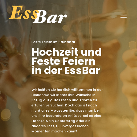
Feste Feiern im Stubaital
Hochzeit und
Feste Feiern
in der EssBar
Wir heißen Sie herzlich willkommen in der
EssBar, wo wir stehts Ihre Wünsche in
Bezug auf gutes Essen und Trinken zu
erfüllen versuchen. Doch das ist noch
nicht alles – wussten Sie, dass man bei
uns Ihre besonderen Anlässe, sei es eine
Hochzeit, ein Geburtstag oder ein
anderes Fest, zu unvergesslichen
Momenten machen kann?