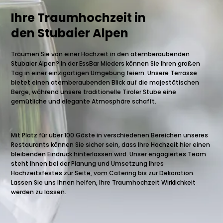
Ihre Traumhochzeit in
den Stubaier Alpen
Träumen Sie von einer Hochzeit in den atemberaubenden
Stubaier Alpen? In der EssBar Mieders können Sie Ihren großen
Tag in einer einzigartigen Umgebung feiern. Unsere Terrasse
bietet einen atemberaubenden Blick auf die majestätischen
Berge, während unsere traditionelle Tiroler Stube eine
gemütliche und elegante Atmosphäre schafft.
Mit Platz für über 100 Gäste in verschiedenen Bereichen unseres
Restaurants können Sie sicher sein, dass Ihre Hochzeit hier einen
bleibenden Eindruck hinterlassen wird. Unser engagiertes Team
steht Ihnen bei der Planung und Umsetzung Ihres
Hochzeitsfestes zur Seite, vom Catering bis zur Dekoration.
Lassen Sie uns Ihnen helfen, Ihre Traumhochzeit Wirklichkeit
werden zu lassen.