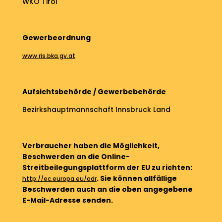
WKO Tirol
Gewerbeordnung
www.ris.bka.gv.at
Aufsichtsbehörde / Gewerbebehörde
Bezirkshauptmannschaft Innsbruck Land
Verbraucher haben die Möglichkeit,
Beschwerden an die Online-
Streitbeilegungsplattform der EU zu richten:
. Sie können allfällige
http://ec.europa.eu/odr
Beschwerden auch an die oben angegebene
E-Mail-Adresse senden.